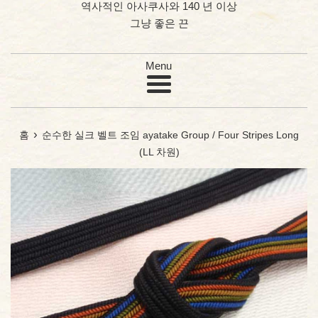
역사적인 아사쿠사와 140 년 이상
그냥 좋은 끈
메
뉴
›
홈
순수한 실크 벨트 조임 ayatake Group / Four Stripes Long
(LL 차원)