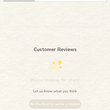
Customer Reviews
We’re looking for stars!
Let us know what you think
Be the first to write a review!