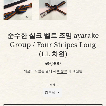
순수한 실크 벨트 조임 ayatake
Group / Four Stripes Long
(LL 차원)
정
¥9,900
가
세금이 포함됨 결제 시
배송료
가 계산됨
색상