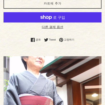
카트에 추가
다른 결제 옵션
Facebook에서 공유
Twitter에서 트윗 작성
Pinterest에 고정하기
공유
Tweet
고정하기