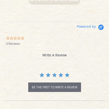
Be the first to write a review!
Powered by
0.0
star
0 Reviews
rating
Write A Review
BE THE FIRST TO WRITE A REVIEW