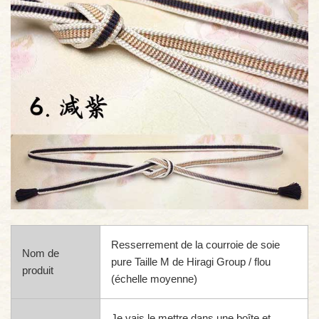
Resserrement de la courroie de soie
Nom de
pure Taille M de Hiragi Group / flou
produit
(échelle moyenne)
Je vais le mettre dans une boîte et