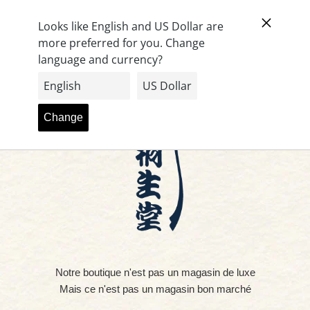
Passer
Panier (
0
)
au
contenu
Notre boutique n'est pas un magasin de luxe
Mais ce n'est pas un magasin bon marché