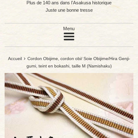
Plus de 140 ans dans l'Asakusa historique
Juste une bonne tresse
Menu
›
Accueil
Cordon Obijime, cordon obi/ Soie Obijime/Hira Genji-
gumi, teint en bokashi, taille M (Namishaku)