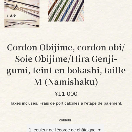
Cordon Obijime, cordon obi/
Soie Obijime/Hira Genji-
gumi, teint en bokashi, taille
M (Namishaku)
Prix
¥11,000
régulier
Taxes incluses.
Frais de port
calculés à l'étape de paiement.
couleur