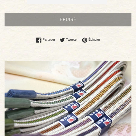
ÉPUISÉ
Partager sur Facebook
Tweeter sur Twitter
Épingler sur Pinterest
Partager
Tweeter
Épingler